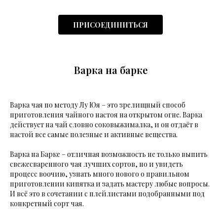
ПРИСОЕДИНИТЬСЯ
Варка на барке
Варка чая по методу Лу Юя – это зрелищный способ
приготовления чайного настоя на открытом огне. Варка
действует на чай словно соковыжималка, и он отдаёт в
настой все самые полезные и активные вещества.
Варка на Барке – отличная возможность не только выпить
свежесваренного чая лучших сортов, но и увидеть
процесс воочию, узнать много нового о правильном
приготовлении кипятка и задать мастеру любые вопросы.
И всё это в сочетании с плейлистами подобранными под
конкретный сорт чая.