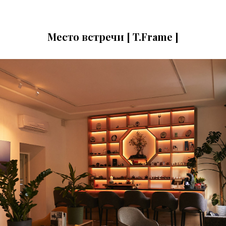
Место встречи [ T.Frame ]