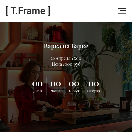
Варка на Барке
29 Апреля 17:00
Цена 1000 руб
00
00
00
00
Дней
Часов
Минут
Секунд