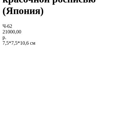
(Япония)
Ч-62
21000,00
р.
7,5*7,5*10,6 см