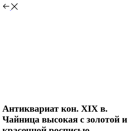
Антиквариат кон. XIX в.
Чайница высокая с золотой и
красочной росписью