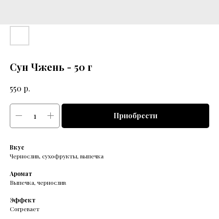
Сун Чжень - 50 г
р.
550
Приобрести
Вкус
Чернослив, сухофрукты, выпечка
Аромат
Выпечка, чернослив
Эффект
Согревает